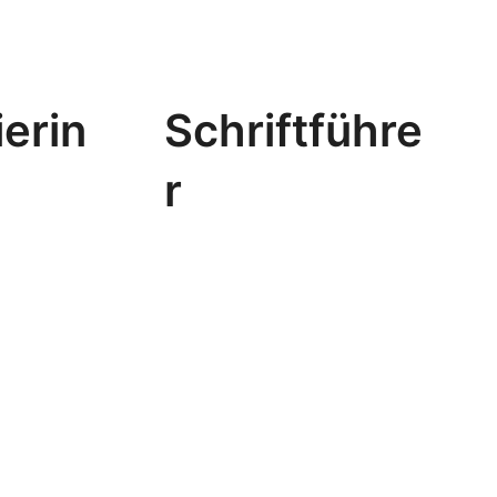
erin
Schriftführe
r