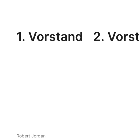
1. Vorstand
2. Vors
Robert Jordan