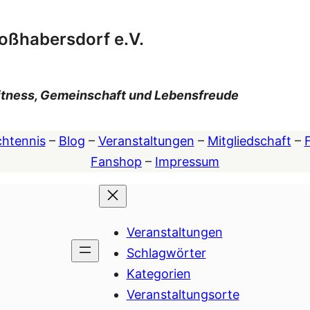
oßhabersdorf e.V.
 Fitness, Gemeinschaft und Lebensfreude
chtennis
–
Blog
–
Veranstaltungen
–
Mitgliedschaft
–
F
Fanshop
–
Impressum
Veranstaltungen
Schlagwörter
Kategorien
Veranstaltungsorte