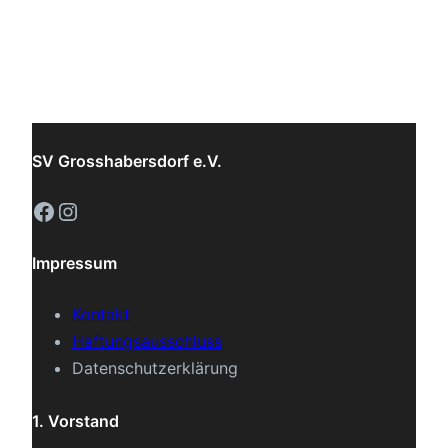
SV Grosshabersdorf e.V.
Facebook
Instagram
Impressum
Kontakt
Haftungsausschluss
Datenschutzerklärung
1. Vorstand