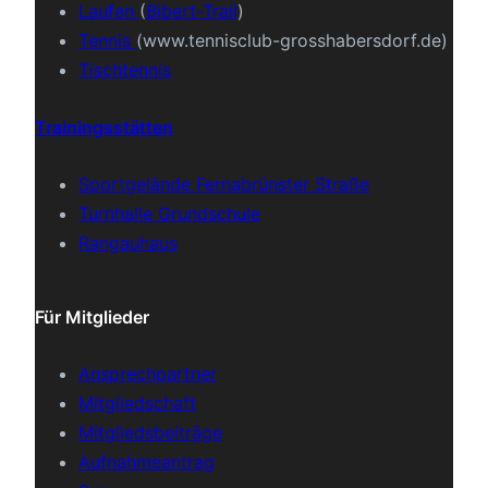
Laufen
(
Bibert-Trail
)
Tennis
(www.tennisclub-grosshabersdorf.de)
Tischtennis
Trainingsstätten
Sportgelände Fernabrünster Straße
Turnhalle Grundschule
Rangauhaus
Für Mitglieder
Ansprechpartner
Mitgliedschaft
Mitgliedsbeiträge
Aufnahmeantrag