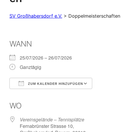
SV Großhabersdorf e.V.
>
Doppelmeisterschaften
WANN
25/07/2026 – 26/07/2026
Ganztägig
ZUM KALENDER HINZUFÜGEN
ICS herunterladen
Google Kalender
iCalendar
Office 365
Outlook Live
WO
Vereinsgelände – Tennisplätze
Fernabrünster Strasse 10,