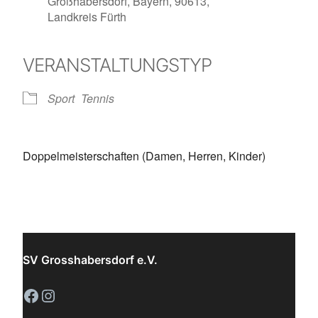
Großhabersdorf, Bayern, 90613,
Landkreis Fürth
VERANSTALTUNGSTYP
Sport
Tennis
Doppelmeisterschaften (Damen, Herren, Kinder)
SV Grosshabersdorf e.V.
Facebook
Instagram