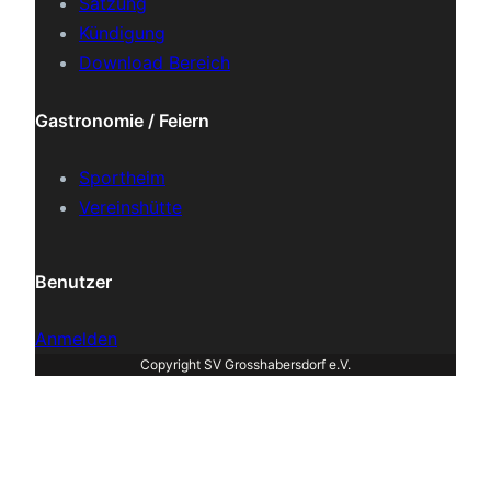
Satzung
Kündigung
Download Bereich
Gastronomie / Feiern
Sportheim
Vereinshütte
Benutzer
Anmelden
Copyright SV Grosshabersdorf e.V.