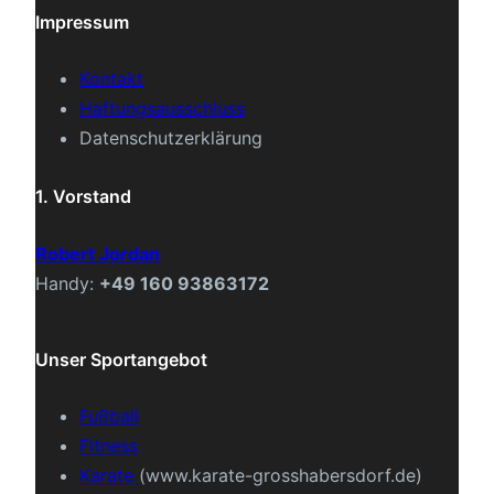
Impressum
Kontakt
Haftungsausschluss
Datenschutzerklärung
1. Vorstand
Robert Jordan
Handy:
+49 160 93863172
Unser Sportangebot
Fußball
Fitness
Karate
(www.karate-grosshabersdorf.de)