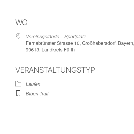
WO
Vereinsgelände – Sportplatz
Fernabrünster Strasse 10, Großhabersdorf, Bayern
90613, Landkreis Fürth
VERANSTALTUNGSTYP
Laufen
Bibert-Trail