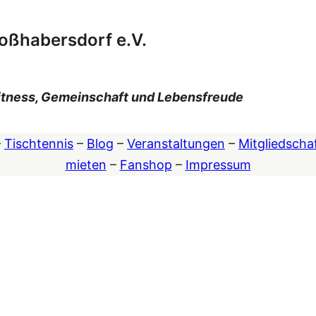
oßhabersdorf e.V.
 Fitness, Gemeinschaft und Lebensfreude
–
Tischtennis
–
Blog
–
Veranstaltungen
–
Mitgliedscha
mieten
–
Fanshop
–
Impressum