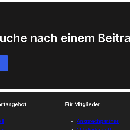
uche nach einem Beitr
ortangebot
Für Mitglieder
ll
Ansprechpartner
ss
Mitgliedschaft