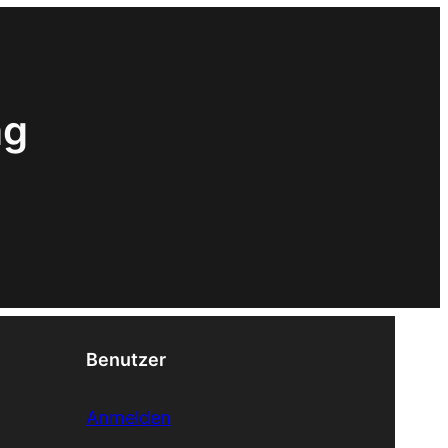
ag
Benutzer
Anmelden