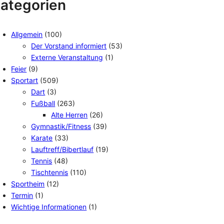
ategorien
Allgemein
(100)
Der Vorstand informiert
(53)
Externe Veranstaltung
(1)
Feier
(9)
Sportart
(509)
Dart
(3)
Fußball
(263)
Alte Herren
(26)
Gymnastik/Fitness
(39)
Karate
(33)
Lauftreff/Bibertlauf
(19)
Tennis
(48)
Tischtennis
(110)
Sportheim
(12)
Termin
(1)
Wichtige Informationen
(1)