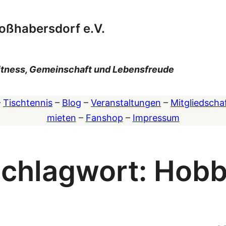
oßhabersdorf e.V.
 Fitness, Gemeinschaft und Lebensfreude
–
Tischtennis
–
Blog
–
Veranstaltungen
–
Mitgliedscha
mieten
–
Fanshop
–
Impressum
chlagwort:
Hobb