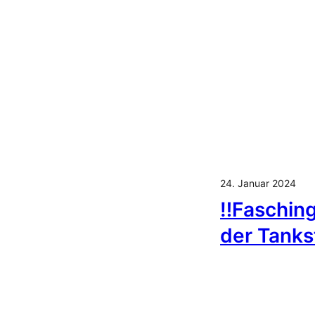
24. Januar 2024
‼️Fasching
der Tanks