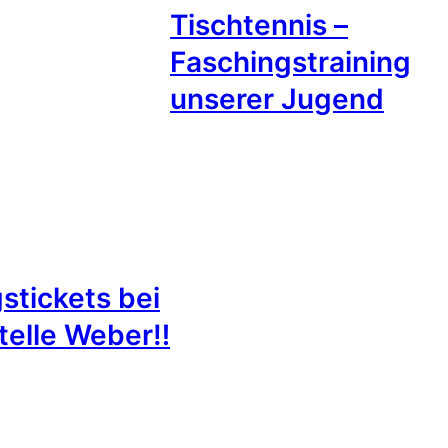
Tischtennis –
Faschingstraining
unserer Jugend
stickets bei
telle Weber‼️