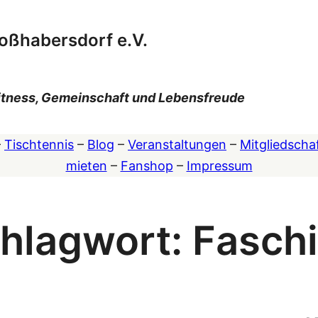
oßhabersdorf e.V.
 Fitness, Gemeinschaft und Lebensfreude
–
Tischtennis
–
Blog
–
Veranstaltungen
–
Mitgliedscha
mieten
–
Fanshop
–
Impressum
hlagwort:
Fasch