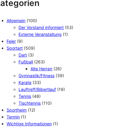
ategorien
Allgemein
(100)
Der Vorstand informiert
(53)
Externe Veranstaltung
(1)
Feier
(9)
Sportart
(509)
Dart
(3)
Fußball
(263)
Alte Herren
(26)
Gymnastik/Fitness
(39)
Karate
(33)
Lauftreff/Bibertlauf
(19)
Tennis
(48)
Tischtennis
(110)
Sportheim
(12)
Termin
(1)
Wichtige Informationen
(1)