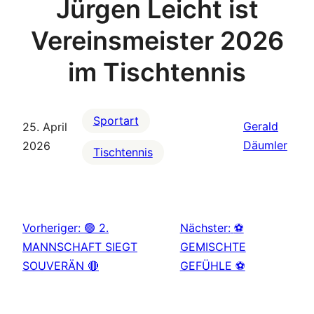
Jürgen Leicht ist
Vereinsmeister 2026
im Tischtennis
Sportart
Gerald
25. April
Däumler
2026
Tischtennis
Vorheriger:
🟢 2.
Nächster:
⚽
MANNSCHAFT SIEGT
GEMISCHTE
SOUVERÄN 🔴
GEFÜHLE ⚽