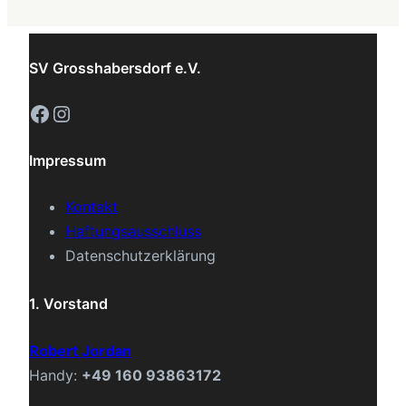
SV Grosshabersdorf e.V.
Facebook
Instagram
Impressum
Kontakt
Haftungsausschluss
Datenschutzerklärung
1. Vorstand
Robert Jordan
Handy:
+49 160 93863172