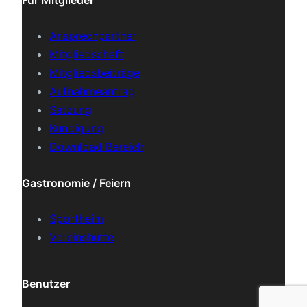
Für Mitglieder
Ansprechpartner
Mitgliedschaft
Mitgliedsbeiträge
Aufnahmeantrag
Satzung
Kündigung
Download Bereich
Gastronomie / Feiern
Sportheim
Vereinshütte
Benutzer