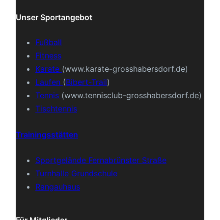
Unser Sportangebot
Fußball
Fitness
Karate
(www.karate-grosshabersdorf.de)
Laufen
(
Bibert-Trail
)
Tennis
(www.tennisclub-grosshabersdorf.de)
Tischtennis
Trainingsstätten
Sportgelände Fernabrünster Straße
Turnhalle Grundschule
Rangauhaus