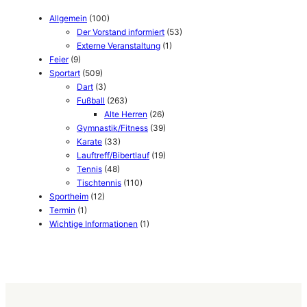
Allgemein
(100)
Der Vorstand informiert
(53)
Externe Veranstaltung
(1)
Feier
(9)
Sportart
(509)
Dart
(3)
Fußball
(263)
Alte Herren
(26)
Gymnastik/Fitness
(39)
Karate
(33)
Lauftreff/Bibertlauf
(19)
Tennis
(48)
Tischtennis
(110)
Sportheim
(12)
Termin
(1)
Wichtige Informationen
(1)