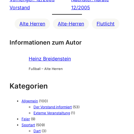
Vorstand
12/2005
Alte Herren
Alte-Herren
Flutlicht
Informationen zum Autor
Heinz Breidenstein
Fußball – Alte Herren
Kategorien
Allgemein
(100)
Der Vorstand informiert
(53)
Externe Veranstaltung
(1)
Feier
(9)
Sportart
(509)
Dart
(3)