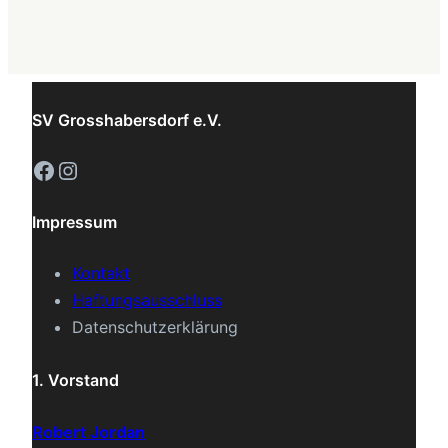
SV Grosshabersdorf e.V.
Facebook
Instagram
Impressum
Kontakt
Haftungsausschluss
Datenschutzerklärung
1. Vorstand
Robert Jordan