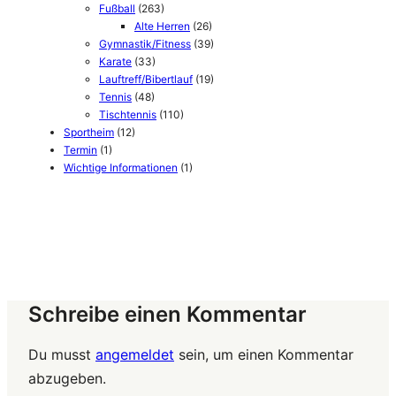
Fußball
(263)
Alte Herren
(26)
Gymnastik/Fitness
(39)
Karate
(33)
Lauftreff/Bibertlauf
(19)
Tennis
(48)
Tischtennis
(110)
Sportheim
(12)
Termin
(1)
Wichtige Informationen
(1)
Schreibe einen Kommentar
Du musst
angemeldet
sein, um einen Kommentar
abzugeben.