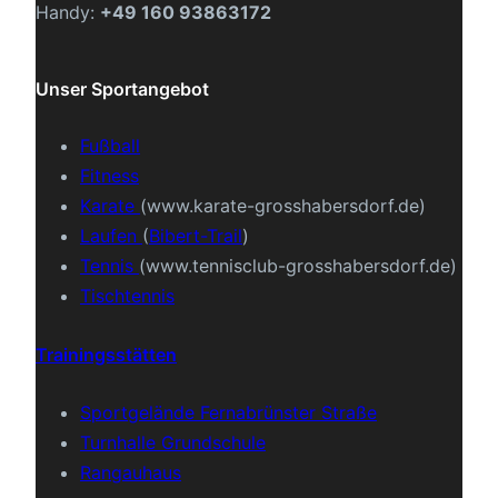
Handy:
+49 160 93863172
Unser Sportangebot
Fußball
Fitness
Karate
(www.karate-grosshabersdorf.de)
Laufen
(
Bibert-Trail
)
Tennis
(www.tennisclub-grosshabersdorf.de)
Tischtennis
Trainingsstätten
Sportgelände Fernabrünster Straße
Turnhalle Grundschule
Rangauhaus