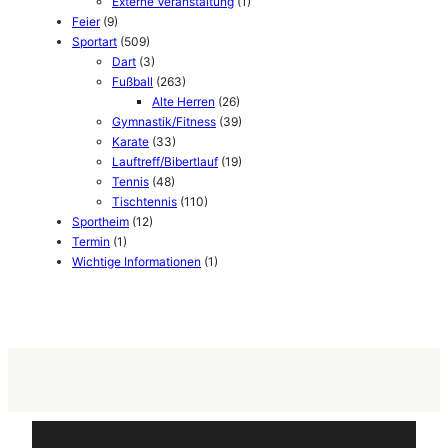
Externe Veranstaltung
(1)
Feier
(9)
Sportart
(509)
Dart
(3)
Fußball
(263)
Alte Herren
(26)
Gymnastik/Fitness
(39)
Karate
(33)
Lauftreff/Bibertlauf
(19)
Tennis
(48)
Tischtennis
(110)
Sportheim
(12)
Termin
(1)
Wichtige Informationen
(1)