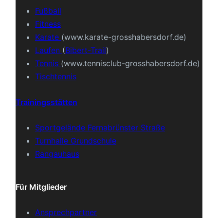
Fußball
Fitness
Karate
(www.karate-grosshabersdorf.de)
Laufen
(
Bibert-Trail
)
Tennis
(www.tennisclub-grosshabersdorf.de)
Tischtennis
Trainingsstätten
Sportgelände Fernabrünster Straße
Turnhalle Grundschule
Rangauhaus
Für Mitglieder
Ansprechpartner