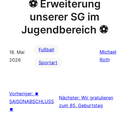
⚽️ Erweiterung
unserer SG im
Jugendbereich ⚽️
Fußball
Michael
18. Mai
Roth
2026
Sportart
Vorheriger:
⏹
Nächster:
Wir gratulieren
SAISONABSCHLUSS
zum 85. Geburtstag
⏹