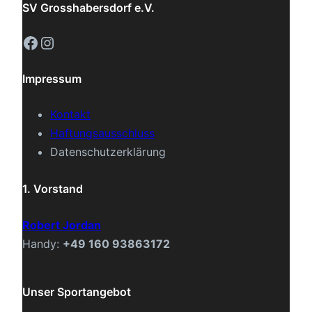
SV Grosshabersdorf e.V.
Facebook
Instagram
Impressum
Kontakt
Haftungsausschluss
Datenschutzerklärung
1. Vorstand
Robert Jordan
Handy:
+49 160 93863172
Unser Sportangebot