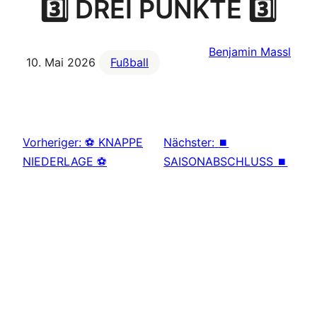
3️⃣ DREI PUNKTE 3️⃣
Benjamin Massl
10. Mai 2026
Fußball
Vorheriger:
⚽ KNAPPE
Nächster:
⏹
NIEDERLAGE ⚽
SAISONABSCHLUSS ⏹