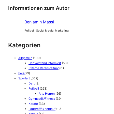
Informationen zum Autor
Benjamin Massl
Fußball, Social Media, Marketing
Kategorien
Allgemein
(100)
Der Vorstand informiert
(53)
Externe Veranstaltung
(1)
Feier
(9)
Sportart
(509)
Dart
(3)
Fußball
(263)
Alte Herren
(26)
Gymnastik/Fitness
(39)
Karate
(33)
Lauftreff/Bibertlauf
(19)
Tennis
(48)