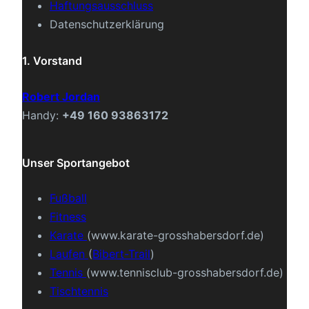
Haftungsausschluss
Datenschutzerklärung
1. Vorstand
Robert Jordan
Handy:
+49 160 93863172
Unser Sportangebot
Fußball
Fitness
Karate
(www.karate-grosshabersdorf.de)
Laufen
(
Bibert-Trail
)
Tennis
(www.tennisclub-grosshabersdorf.de)
Tischtennis