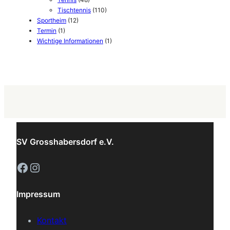
Tischtennis
(110)
Sportheim
(12)
Termin
(1)
Wichtige Informationen
(1)
SV Grosshabersdorf e.V.
Facebook
Instagram
Impressum
Kontakt