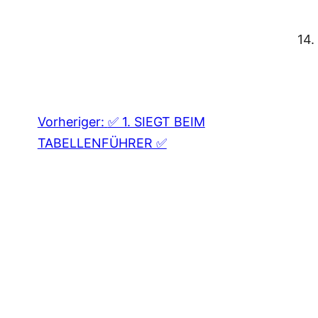
14.
Vorheriger:
✅ 1. SIEGT BEIM
TABELLENFÜHRER ✅