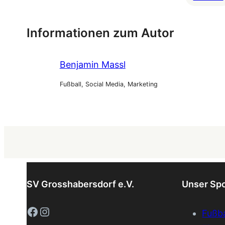
Informationen zum Autor
Benjamin Massl
Fußball, Social Media, Marketing
SV Grosshabersdorf e.V.
Unser Sp
Facebook
Instagram
Fußba