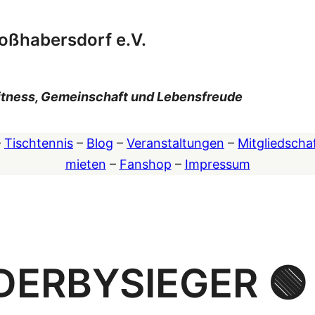
oßhabersdorf e.V.
 Fitness, Gemeinschaft und Lebensfreude
–
Tischtennis
–
Blog
–
Veranstaltungen
–
Mitgliedscha
mieten
–
Fanshop
–
Impressum
 DERBYSIEGER 🟢