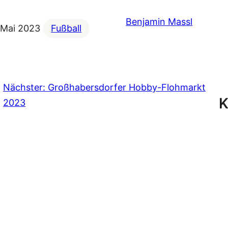
Benjamin Massl
 Mai 2023
Fußball
Nächster:
Großhabersdorfer Hobby-Flohmarkt
K
2023