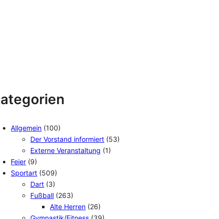
ategorien
Allgemein
(100)
Der Vorstand informiert
(53)
Externe Veranstaltung
(1)
Feier
(9)
Sportart
(509)
Dart
(3)
Fußball
(263)
Alte Herren
(26)
Gymnastik/Fitness
(39)