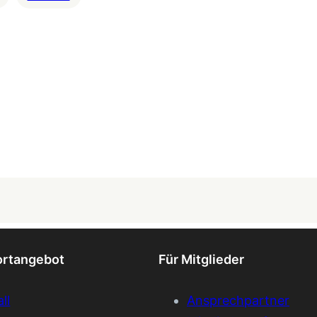
ortangebot
Für Mitglieder
ll
Ansprechpartner