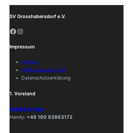
SV Grosshabersdorf e.V.
Facebook
Instagram
Impressum
Kontakt
Haftungsausschluss
Datenschutzerklärung
1. Vorstand
Robert Jordan
Handy:
+49 160 93863172