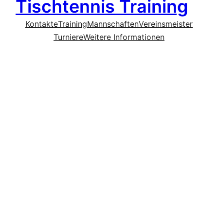
Tischtennis Training
Kontakte
Training
Mannschaften
Vereinsmeister
Turniere
Weitere Informationen