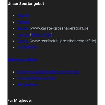
Unser Sportangebot
Fußball
Fitness
Karate
(www.karate-grosshabersdorf.de)
Laufen
(
Bibert-Trail
)
Tennis
(www.tennisclub-grosshabersdorf.de)
Tischtennis
Trainingsstätten
Sportgelände Fernabrünster Straße
Turnhalle Grundschule
Rangauhaus
Für Mitglieder