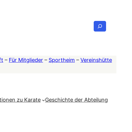
Suchen
ft
–
Für Mitglieder
–
Sportheim
–
Vereinshütte
tionen zu Karate
Geschichte der Abteilung