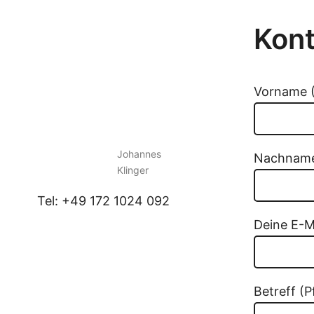
Kont
Vorname (
Johannes
Nachname 
Klinger
Tel: +49 172 1024 092
Deine E-Ma
Betreff (P