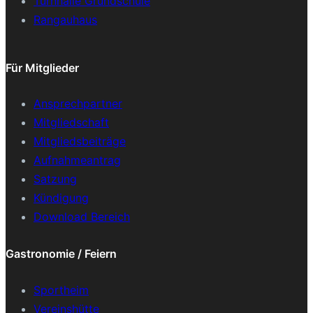
Turnhalle Grundschule
Rangauhaus
Für Mitglieder
Ansprechpartner
Mitgliedschaft
Mitgliedsbeiträge
Aufnahmeantrag
Satzung
Kündigung
Download Bereich
Gastronomie / Feiern
Sportheim
Vereinshütte