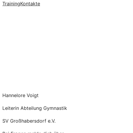
Training
Kontakte
Hannelore Voigt
Leiterin Abteilung Gymnastik
SV Großhabersdorf e.V.