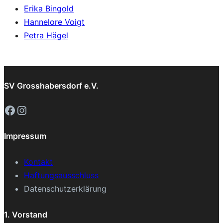
Erika Bingold
Hannelore Voigt
Petra Hägel
SV Grosshabersdorf e.V.
Facebook
Instagram
Impressum
Kontakt
Haftungsausschluss
Datenschutzerklärung
1. Vorstand