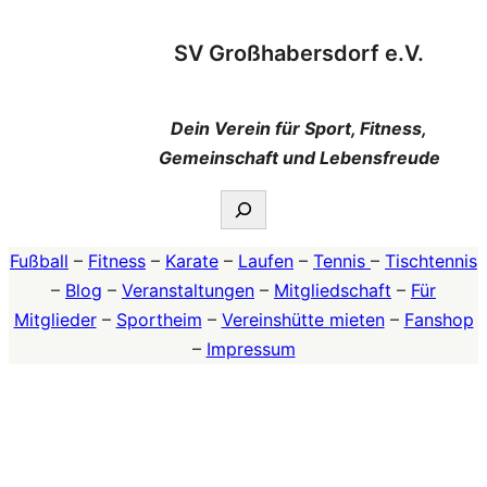
Zum
SV Großhabersdorf e.V.
Inhalt
springen
Dein Verein für Sport, Fitness,
Gemeinschaft und Lebensfreude
Suchen
Fußball
–
Fitness
–
Karate
–
Laufen
–
Tennis
–
Tischtennis
–
Blog
–
Veranstaltungen
–
Mitgliedschaft
–
Für
Mitglieder
–
Sportheim
–
Vereinshütte mieten
–
Fanshop
–
Impressum