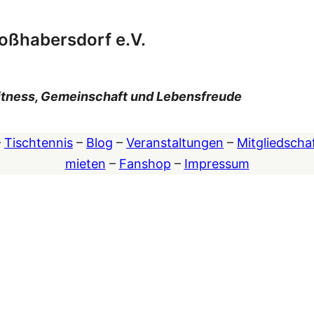
oßhabersdorf e.V.
 Fitness, Gemeinschaft und Lebensfreude
–
Tischtennis
–
Blog
–
Veranstaltungen
–
Mitgliedscha
mieten
–
Fanshop
–
Impressum