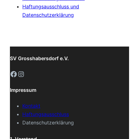
Haftungsausschluss und
Datenschutzerklärung
SV Grosshabersdorf e.V.
Facebook
Instagram
Impressum
Kontakt
Haftungsausschluss
Datenschutzerklärung