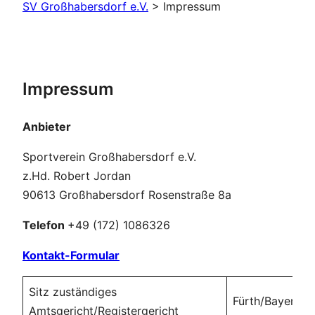
SV Großhabersdorf e.V.
>
Impressum
Impressum
Anbieter
Sportverein Großhabersdorf e.V.
z.Hd. Robert Jordan
90613 Großhabersdorf Rosenstraße 8a
Telefon
+49 (172) 1086326
Kontakt-Formular
Sitz zuständiges
Fürth/Bayern
Amtsgericht/Registergericht