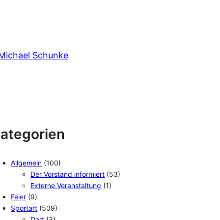
Michael Schunke
ategorien
Allgemein
(100)
Der Vorstand informiert
(53)
Externe Veranstaltung
(1)
Feier
(9)
Sportart
(509)
Dart
(3)