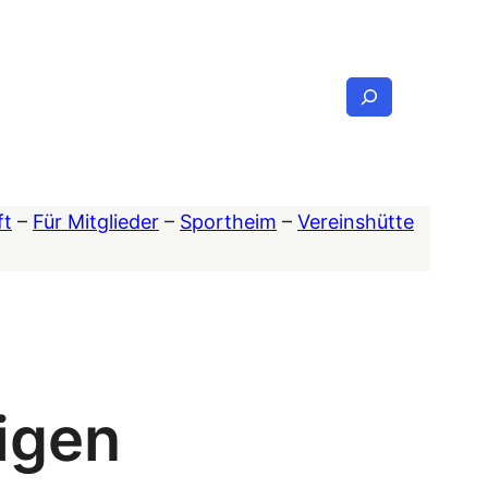
Suchen
ft
–
Für Mitglieder
–
Sportheim
–
Vereinshütte
igen