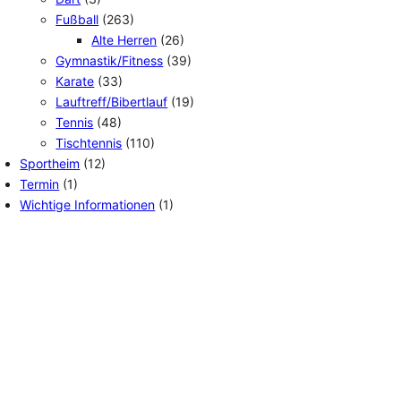
Fußball
(263)
Alte Herren
(26)
Gymnastik/Fitness
(39)
Karate
(33)
Lauftreff/Bibertlauf
(19)
Tennis
(48)
Tischtennis
(110)
Sportheim
(12)
Termin
(1)
Wichtige Informationen
(1)