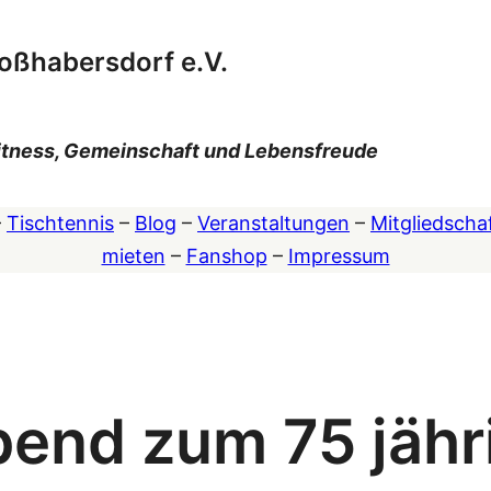
oßhabersdorf e.V.
 Fitness, Gemeinschaft und Lebensfreude
–
Tischtennis
–
Blog
–
Veranstaltungen
–
Mitgliedscha
mieten
–
Fanshop
–
Impressum
end zum 75 jähr