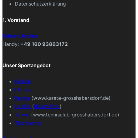
Datenschutzerklärung
1. Vorstand
Robert Jordan
Handy:
+49 160 93863172
Unser Sportangebot
Fußball
Fitness
Karate
(www.karate-grosshabersdorf.de)
Laufen
(
Bibert-Trail
)
Tennis
(www.tennisclub-grosshabersdorf.de)
Tischtennis