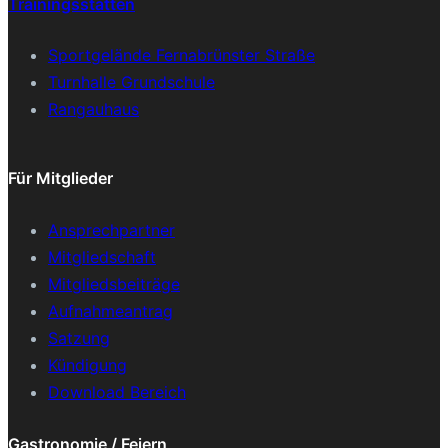
Trainingsstätten
Sportgelände Fernabrünster Straße
Turnhalle Grundschule
Rangauhaus
Für Mitglieder
Ansprechpartner
Mitgliedschaft
Mitgliedsbeiträge
Aufnahmeantrag
Satzung
Kündigung
Download Bereich
Gastronomie / Feiern