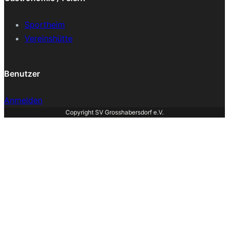
Sportheim
Vereinshütte
Benutzer
Anmelden
Copyright SV Grosshabersdorf e.V.