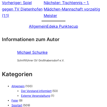
Vorheriger:
Spiel
Nächster:
Tischtennis – 1.
gegen TV Dietenhofen
Mädchen-Mannschaft vorzeitig
(1:1)
Meister
Allgemein
Edeka Punktecup
Informationen zum Autor
Michael Schunke
Schriftführer SV Großhabersdorf e.V.
Kategorien
Allgemein
(100)
Der Vorstand informiert
(53)
Externe Veranstaltung
(1)
Feier
(9)
Sportart
(509)