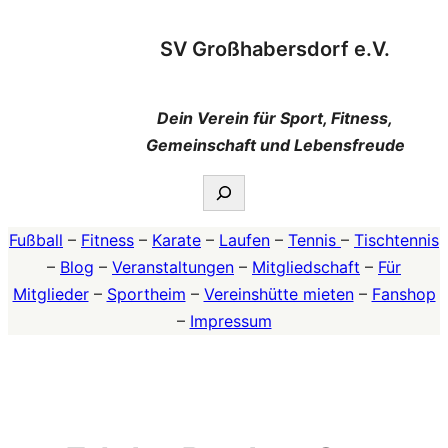
Zum
SV Großhabersdorf e.V.
Inhalt
springen
Dein Verein für Sport, Fitness,
Gemeinschaft und Lebensfreude
Suchen
Fußball
–
Fitness
–
Karate
–
Laufen
–
Tennis
–
Tischtennis
–
Blog
–
Veranstaltungen
–
Mitgliedschaft
–
Für
Mitglieder
–
Sportheim
–
Vereinshütte mieten
–
Fanshop
–
Impressum