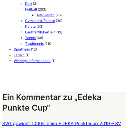
Dart
(3)
Fußball
(263)
Alte Herren
(26)
Gymnastik/Fitness
(39)
Karate
(33)
Lauftreff/Bibertlauf
(19)
Tennis
(48)
Tischtennis
(110)
Sportheim
(12)
Termin
(1)
Wichtige Informationen
(1)
Ein Kommentar zu „Edeka
Punkte Cup“
SVG gewinnt 1000€ beim EDEKA Punktecup 2019 – SV