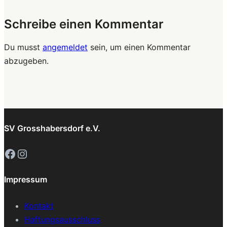
Schreibe einen Kommentar
Du musst
angemeldet
sein, um einen Kommentar
abzugeben.
SV Grosshabersdorf e.V.
Facebook
Instagram
Impressum
Kontakt
Haftungsausschluss